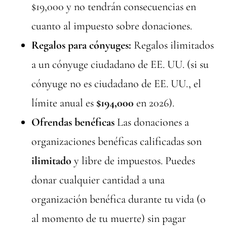
$19,000 y no tendrán consecuencias en
cuanto al impuesto sobre donaciones.
Regalos para cónyuges:
Regalos ilimitados
a un cónyuge ciudadano de EE. UU. (si su
cónyuge no es ciudadano de EE. UU., el
límite anual es
$194,000
en 2026).
Ofrendas benéficas
Las donaciones a
organizaciones benéficas calificadas son
ilimitado
y libre de impuestos. Puedes
donar cualquier cantidad a una
organización benéfica durante tu vida (o
al momento de tu muerte) sin pagar