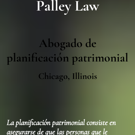
Palley Law
Abogado de
planificación patrimonial
Chicago, Illinois
La planificación patrimonial consiste en
asegurarse de que las personas que le