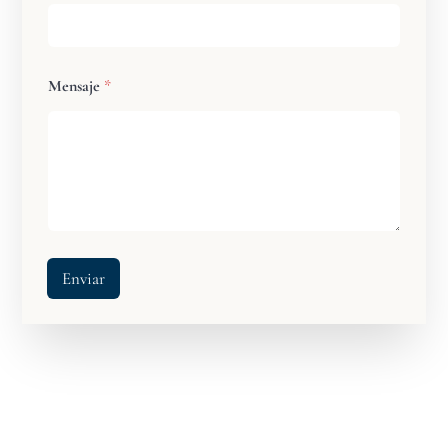
Mensaje
*
Enviar