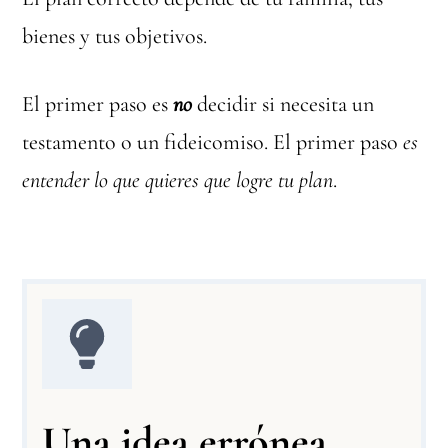
bienes y tus objetivos.
El primer paso es
no
decidir si necesita un
testamento o un fideicomiso. El primer paso
es
entender lo que quieres que logre tu plan
.
Una idea errónea