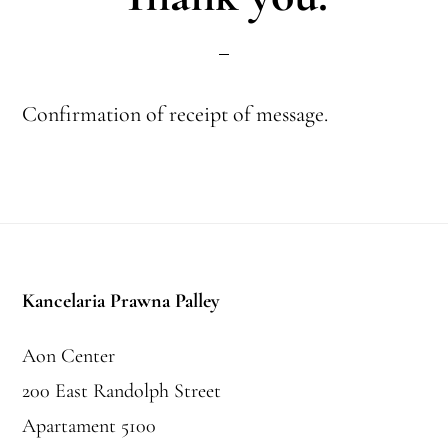
Confirmation of receipt of message.
Stopka
Kancelaria Prawna Palley
Aon Center
200 East Randolph Street
Apartament 5100